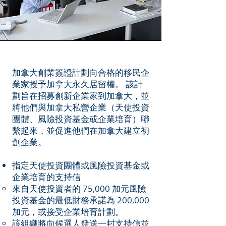
加拿大創業簽證計劃向合格的移民企
業家授予加拿大永久居留權。 該計
劃旨在招募創新企業家到加拿大，並
將他們與加拿大私營企業（天使投資
團體、風險投資基金或企業培育）聯
繫起來，並促進他們在加拿大建立初
創企業。
指定天使投資團體或風險投資基金或
企業培育的支持信
來自天使投資者的 75,000 加元風險
投資基金的最低財務承諾為 200,000
加元，或接受企業培育計劃。
該組織將向候選人發送一封支持信並