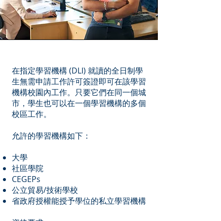
在指定學習機構 (DLI) 就讀的全日制學
生無需申請工作許可簽證即可在該學習
機構校園內工作。只要它們在同一個城
市，學生也可以在一個學習機構的多個
校區工作。
允許的學習機構如下：
大學
社區學院
CEGEPs
公立貿易/技術學校
省政府授權能授予學位的私立學習機構